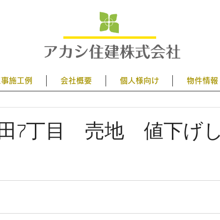
工事施工例
会社概要
個人様向け
物件情報
田7丁目 売地 値下げ