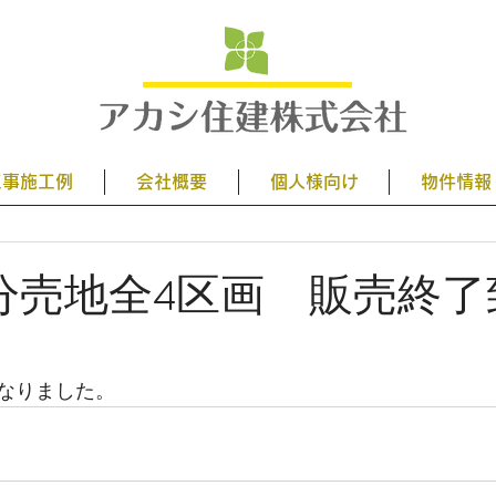
工事施工例
会社概要
個人様向け
物件情報
分売地全4区画 販売終了
なりました。