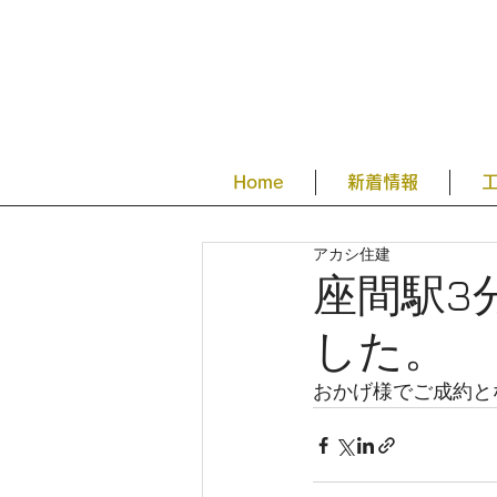
Home
新着情報
アカシ住建
座間駅3
した。
おかげ様でご成約と