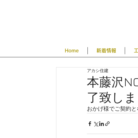
Home
新着情報
アカシ住建
本藤沢NO
了致しま
おかげ様でご契約と