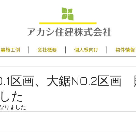
工事施工例
会社概要
個人様向け
物件情報
.1区画、大鋸NO.2区画
した
なりました