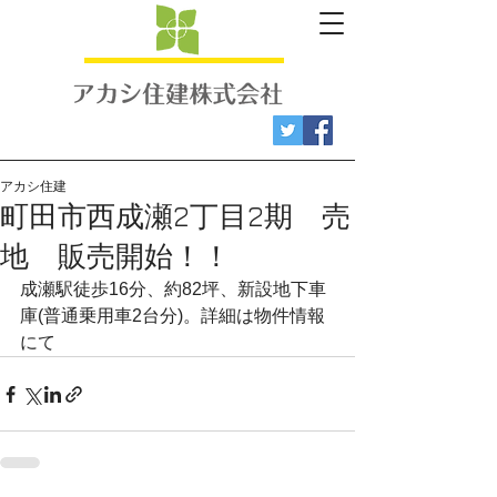
アカシ住建
町田市西成瀬2丁目2期 売
地 販売開始！！
成瀬駅徒歩16分、約82坪、新設地下車
庫(普通乗用車2台分)。詳細は物件情報
にて