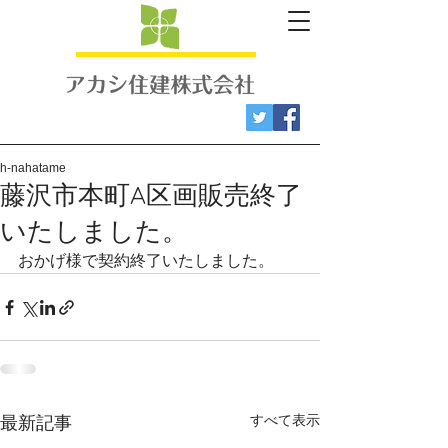
h-nahatame
藤沢市本町A区画販売終了
いたしました。
おかげ様で契約終了いたしました。
すべて表示
最新記事